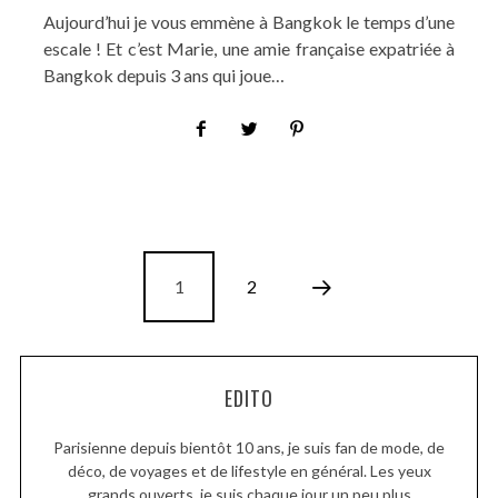
Aujourd’hui je vous emmène à Bangkok le temps d’une
escale ! Et c’est Marie, une amie française expatriée à
Bangkok depuis 3 ans qui joue…
1
2
EDITO
Parisienne depuis bientôt 10 ans, je suis fan de mode, de
déco, de voyages et de lifestyle en général. Les yeux
grands ouverts, je suis chaque jour un peu plus