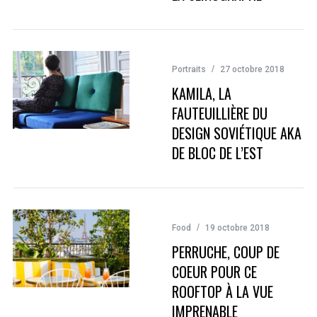
Portraits
27 octobre 2018
KAMILA, LA
FAUTEUILLIÈRE DU
DESIGN SOVIÉTIQUE AKA
DE BLOC DE L’EST
Food
19 octobre 2018
PERRUCHE, COUP DE
COEUR POUR CE
ROOFTOP À LA VUE
IMPRENABLE