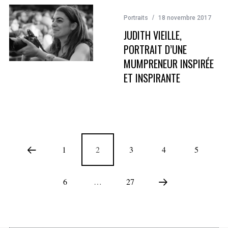
Portraits
18 novembre 2017
JUDITH VIEILLE,
PORTRAIT D’UNE
MUMPRENEUR INSPIRÉE
ET INSPIRANTE
1
2
3
4
5
6
…
27