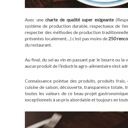
Avec une
charte de qualité super exigeante
(
Respe
système de production durable, respectueux de l’en
r
especter des méthodes de production traditionnelle
présentes localement…) c’est pas moins de
250 renco
du restaurant.
Au final,
du sel au vin en passant par le beurre ou la
aucun
produit de l’industrie agro-alimentaire n’est ad
Connaissance pointue des produits, produits frais, c
cuisine de saison, découverte, transparence totale, 
toutes les valeurs de ce beau projet gastronomiqu
exceptionnels à un prix abordable et toujours en tout