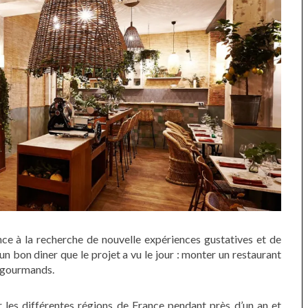
nce à la recherche de nouvelle expériences gustatives et de
un bon diner que le projet a vu le jour :
monter un restaurant
s gourmands.
ner les différentes régions de France pendant près d’un an et