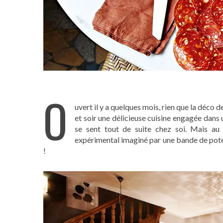
O
uvert il y a quelques mois, rien que la déco d
et soir une délicieuse cuisine engagée dan
se sent tout de suite chez soi. Mais au
expérimental imaginé par une bande de pote
!