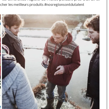
nicher les meilleurs produits #nosregionsontdutalent