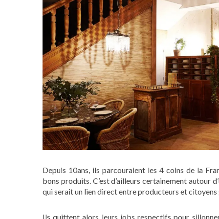
Depuis 10ans, ils parcouraient les 4 coins de la Fra
bons produits. C’est d’ailleurs certainement autour d’
qui serait un lien direct entre producteurs et citoyen
Ils quittent alors leurs jobs respectifs pour sillon