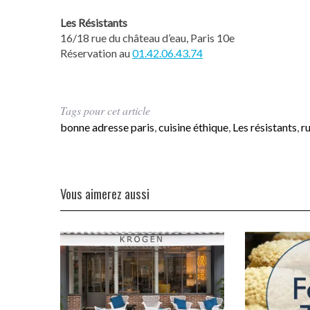
Les Résistants
16/18 rue du château d’eau, Paris 10e
Réservation au
01.42.06.43.74
Tags pour cet article
bonne adresse paris
,
cuisine éthique
,
Les résistants
,
r
Vous aimerez aussi