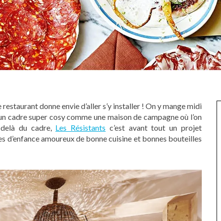
e restaurant donne envie d’aller s’y installer ! On y mange midi
s un cadre super cosy comme une maison de campagne où l’on
 delà du cadre,
Les Résistants
c’est avant tout un projet
s d’enfance amoureux de bonne cuisine et bonnes bouteilles