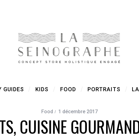
Y GUIDES
KIDS
FOOD
PORTRAITS
LA
Food
1 décembre 2017
NTS, CUISINE GOURMAND