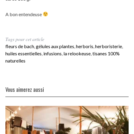
A bon entendeuse
Tags pour cet article
fleurs de bach
,
gélules aux plantes
,
herboris
,
herboristerie
,
huiles essentielles
,
infusions
,
la relookeuse
,
tisanes 100%
naturelles
Vous aimerez aussi