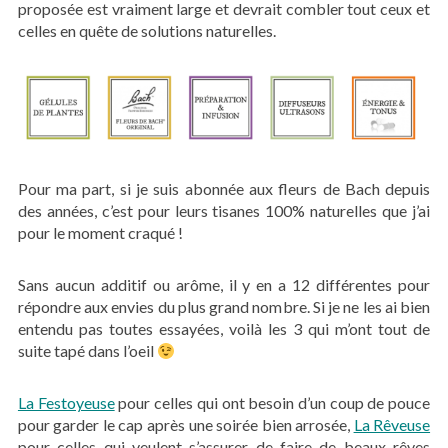
proposée est vraiment large et devrait combler tout ceux et
celles en quête de solutions naturelles.
Pour ma part, si je suis abonnée aux fleurs de Bach depuis
des années, c’est pour leurs tisanes 100% naturelles que j’ai
pour le moment craqué !
Sans aucun additif ou arôme, il y en a 12 différentes pour
répondre aux envies du plus grand nombre. Si je ne les ai bien
entendu pas toutes essayées, voilà les 3 qui m’ont tout de
suite tapé dans l’oeil
La Festoyeuse
pour celles qui ont besoin d’un coup de pouce
pour garder le cap après une soirée bien arrosée,
La Rêveuse
pour celles qui veulent s’assurer de faire de beaux rêves