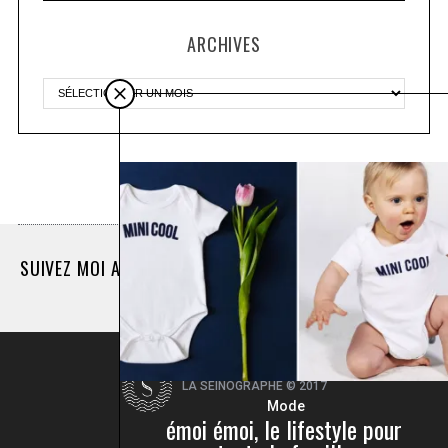
ARCHIVES
Plus d'articles
SUIVEZ MOI AUSSI SUR INSTAGRAM @LASEINOGRAPHE
LA SEINOGRAPHE © 2017
Mode
émoi émoi, le lifestyle pour