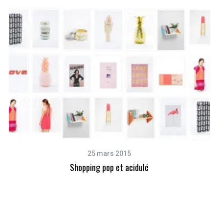
25 mars 2015
Shopping pop et acidulé