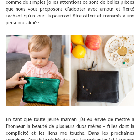
comme de simples jolies attentions ce sont de belles pièces
que nous vous proposons d’adopter avec amour et fierté
sachant qu’un jour ils pourront être offert et transmis à une
personne aimée.
En tant que toute jeune maman, j’ai eu envie de mettre à
l’honneur la beauté de plusieurs duos mères – filles dont la
complicité et les liens me touche. Dans les prochaines
semaines, j’aurait le plaisir de vous les présenter ici à travers