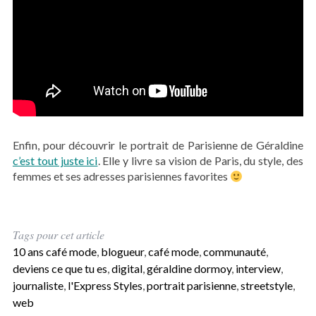
Enfin, pour découvrir le portrait de Parisienne de Géraldine
c’est tout juste ici
. Elle y livre sa vision de Paris, du style, des
femmes et ses adresses parisiennes favorites
Tags pour cet article
10 ans café mode
,
blogueur
,
café mode
,
communauté
,
deviens ce que tu es
,
digital
,
géraldine dormoy
,
interview
,
journaliste
,
l'Express Styles
,
portrait parisienne
,
streetstyle
,
web