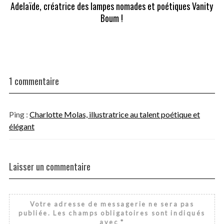
Adelaïde, créatrice des lampes nomades et poétiques Vanity
Boum !
1 commentaire
Ping :
Charlotte Molas, illustratrice au talent poétique et
élégant
Laisser un commentaire
Votre adresse de messagerie ne sera pas
publiée.
Les champs obligatoires sont indiqués
avec
*