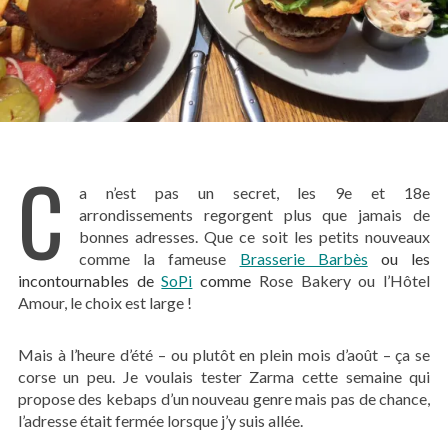
C
a n’est pas un secret, les 9e et 18e
arrondissements regorgent plus que jamais de
bonnes adresses. Que ce soit les petits nouveaux
comme la fameuse
Brasserie Barbès
ou les
incontournables de
SoPi
comme
Rose Bakery ou l’Hôtel
Amour, le choix est large !
Mais à l’heure d’été – ou plutôt en plein mois d’août – ça se
corse un peu. Je voulais tester Zarma cette semaine qui
propose des kebaps d’un nouveau genre mais pas de chance,
l’adresse était fermée lorsque j’y suis allée.