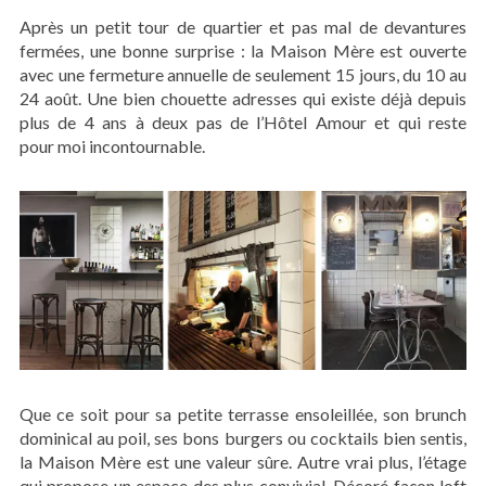
Après un petit tour de quartier et pas mal de devantures
fermées, une bonne surprise : la Maison Mère est ouverte
avec une fermeture annuelle de seulement 15 jours, du 10 au
24 août. Une bien chouette adresses qui existe déjà depuis
plus de 4 ans à deux pas de l’Hôtel Amour et qui reste
pour moi incontournable.
Que ce soit pour sa petite terrasse ensoleillée, son brunch
dominical au poil, ses bons burgers ou cocktails bien sentis,
la Maison Mère est une valeur sûre. Autre vrai plus, l’étage
qui propose un espace des plus convivial. Décoré façon loft