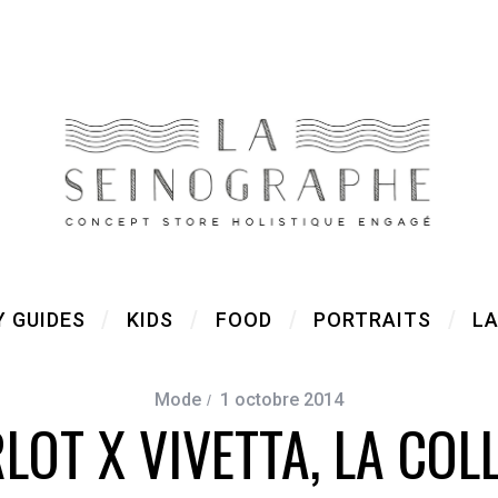
Y GUIDES
KIDS
FOOD
PORTRAITS
LA
Mode
1 octobre 2014
RLOT X VIVETTA, LA COL