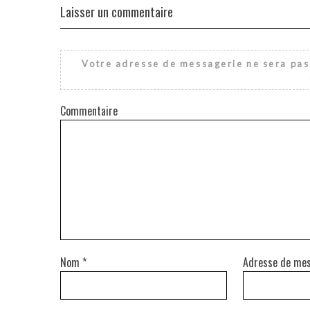
Laisser un commentaire
Votre adresse de messagerie ne sera pas
Commentaire
Nom
*
Adresse de me