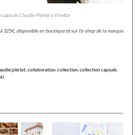
n capsule Claudie Pierlot x Vivetta
 à 325€, disponible en boutique et sur l’e-shop de la marque
laudie pierlot
,
collaboration
,
collection
,
collection capsule
,
ti