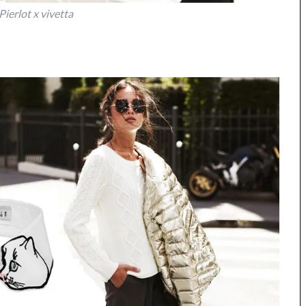
Pierlot x vivetta