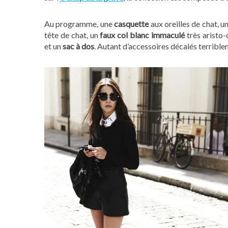
Au programme, une
casquette
aux oreilles de chat, 
tête de chat, un
faux col blanc immaculé
très aristo-
et un
sac à dos
. Autant d’accessoires décalés terrible