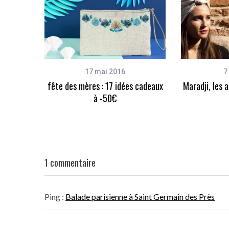
17 mai 2016
7
fête des mères : 17 idées cadeaux
Maradji, les 
à -50€
1 commentaire
Ping :
Balade parisienne à Saint Germain des Près