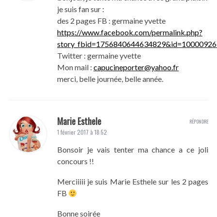
je suis fan sur :
des 2 pages FB : germaine yvette
https://www.facebook.com/permalink.php?
story_fbid=1756840644634829&id=10000926
Twitter : germaine yvette
Mon mail :
capucineporter@yahoo.fr
merci, belle journée, belle année.
Marie Esthele
RÉPONDRE
1 février 2017 à 18:52
Bonsoir je vais tenter ma chance a ce joli
concours !!
Merciiiii je suis Marie Esthele sur les 2 pages
FB
Bonne soirée