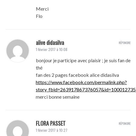
Merci
Flo
alive didasilva
RÉPONDRE
1 février 2017 à 10:08
bonjour je participe avec plaisir ; je suis fan de
thé
fan des 2 pages facebook alice didasilva
https://www.facebook.com/permalink.php?
story_fbid=263917867376057&id=100012735
merci bonne semaine
FLORA PASSET
RÉPONDRE
1 février 2017 à 10:27