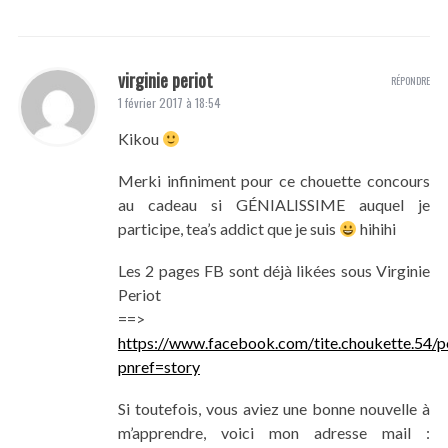
virginie periot
RÉPONDRE
1 février 2017 à 18:54
Kikou
Merki infiniment pour ce chouette concours
au cadeau si GÉNIALISSIME auquel je
participe, tea’s addict que je suis
hihihi
Les 2 pages FB sont déjà likées sous Virginie
Periot
==>
https://www.facebook.com/tite.choukette.54
pnref=story
Si toutefois, vous aviez une bonne nouvelle à
m’apprendre, voici mon adresse mail :