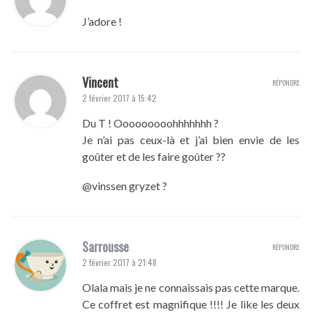
J’adore !
Vincent
RÉPONDRE
2 février 2017 à 15:42
Du T ! Ooooooooohhhhhhh ?
Je n’ai pas ceux-là et j’ai bien envie de les
goûter et de les faire goûter ??
@vinssen gryzet ?
Sarrousse
RÉPONDRE
2 février 2017 à 21:48
Olala mais je ne connaissais pas cette marque.
Ce coffret est magnifique !!!! Je like les deux