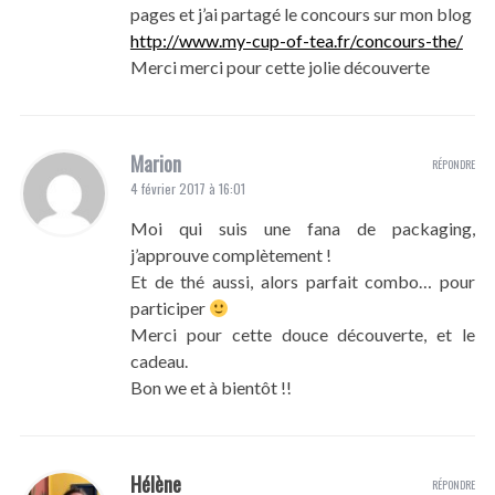
pages et j’ai partagé le concours sur mon blog
http://www.my-cup-of-tea.fr/concours-the/
Merci merci pour cette jolie découverte
Marion
RÉPONDRE
4 février 2017 à 16:01
Moi qui suis une fana de packaging,
j’approuve complètement !
Et de thé aussi, alors parfait combo… pour
participer
Merci pour cette douce découverte, et le
cadeau.
Bon we et à bientôt !!
Hélène
RÉPONDRE