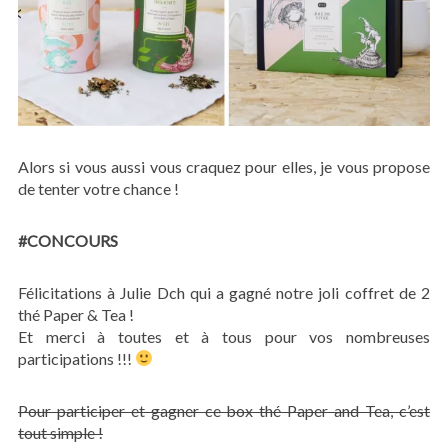
Alors si vous aussi vous craquez pour elles, je vous propose
de tenter votre chance !
#CONCOURS
Félicitations à Julie Dch qui a gagné notre joli coffret de 2
thé Paper & Tea !
Et merci à toutes et à tous pour vos nombreuses
participations !!!
Pour participer et gagner ce box thé Paper and Tea, c’est
tout simple !