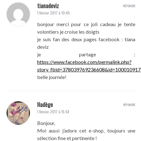
tianadeviz
RÉPONDRE
1 février 2017 à 10:45
bonjour merci pour ce joli cadeau je tente
volontiers je croise les doigts
je suis fan des deux pages facebook : tiana
deviz
je partage :
https://www.facebook.com/permalink.php?
story_fbid=378039769236608&id=10001091
belle journée!
Nadège
RÉPONDRE
1 février 2017 à 15:58
Bonjour,
Moi aussi j’adore cet e-shop, toujours une
sélection fine et pertinente !