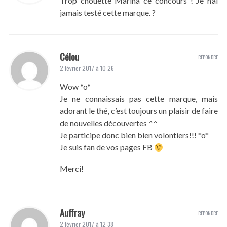
Trop chouette Marina ce concours ! Je n’ai
jamais testé cette marque. ?
Célou
RÉPONDRE
2 février 2017 à 10:26
Wow *o*
Je ne connaissais pas cette marque, mais
adorant le thé, c’est toujours un plaisir de faire
de nouvelles découvertes ^^
Je participe donc bien bien volontiers!!! *o*
Je suis fan de vos pages FB
Merci!
Auffray
RÉPONDRE
2 février 2017 à 12:38