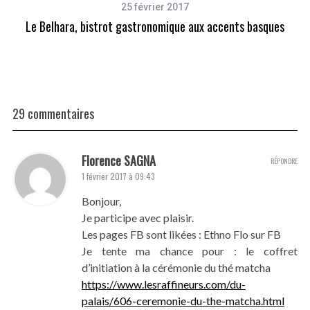
25 février 2017
Le Belhara, bistrot gastronomique aux accents basques
29 commentaires
Florence SAGNA
RÉPONDRE
1 février 2017 à 09:43
Bonjour,
Je participe avec plaisir.
Les pages FB sont likées : Ethno Flo sur FB
Je tente ma chance pour : le coffret
d’initiation à la cérémonie du thé matcha
https://www.lesraffineurs.com/du-
palais/606-ceremonie-du-the-matcha.html