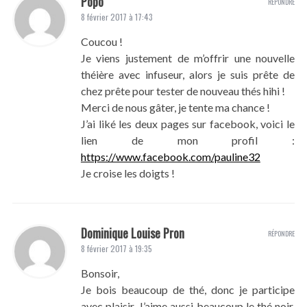
Popo
RÉPONDRE
8 février 2017 à 17:43
Coucou !
Je viens justement de m’offrir une nouvelle
théière avec infuseur, alors je suis prête de
chez prête pour tester de nouveau thés hihi !
Merci de nous gâter, je tente ma chance !
J’ai liké les deux pages sur facebook, voici le
lien de mon profil :
https://www.facebook.com/pauline32
Je croise les doigts !
Dominique Louise Pron
RÉPONDRE
8 février 2017 à 19:35
Bonsoir,
Je bois beaucoup de thé, donc je participe
avec plaisir. J’aime aussi beaucoup le thé noir.