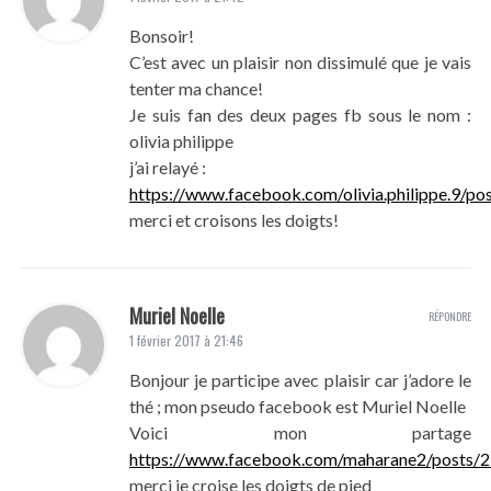
Bonsoir!
C’est avec un plaisir non dissimulé que je vais
tenter ma chance!
Je suis fan des deux pages fb sous le nom :
olivia philippe
j’ai relayé :
https://www.facebook.com/olivia.philippe.9/
merci et croisons les doigts!
Muriel Noelle
RÉPONDRE
1 février 2017 à 21:46
Bonjour je participe avec plaisir car j’adore le
thé ; mon pseudo facebook est Muriel Noelle
Voici mon partage
https://www.facebook.com/maharane2/posts
merci je croise les doigts de pied