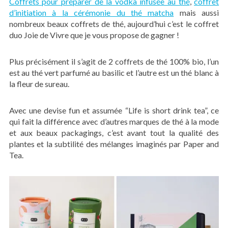
Coffrets pour préparer de la vodka infusée au thé
,
coffret
d’initiation à la cérémonie du thé matcha
mais aussi
nombreux beaux coffrets de thé, aujourd’hui c’est le coffret
duo Joie de Vivre que je vous propose de gagner !
Plus précisément il s’agit de 2 coffrets de thé 100% bio, l’un
est au thé vert parfumé au basilic et l’autre est un thé blanc à
la fleur de sureau.
Avec une devise fun et assumée “Life is short drink tea”, ce
qui fait la différence avec d’autres marques de thé à la mode
et aux beaux packagings, c’est avant tout la qualité des
plantes et la subtilité des mélanges imaginés par Paper and
Tea.