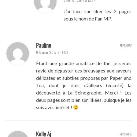
6 février 2017 à 13:54
J’ai bien sur liker les 2 pages
sous le nom de Fan MP.
Pauline
RÉPONDRE
6 février 2017 à 17:02
Étant une grande amatrice de thé, je serais
ravie de déguster ces breuvages aux saveurs
délicates et subtiles proposés par Paper and
Tea, dont je dois d’ailleurs (encore) la
découverte à La Seinographe. Merci ! Les
deux pages sont bien sûr likées, puisque je les
suis avec intérêt !
Kelly Aj
RÉPONDRE