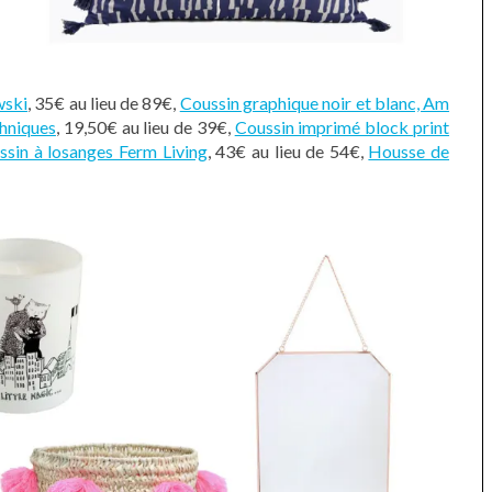
wski
, 35€ au lieu de 89€,
Coussin graphique noir et blanc, Am
thniques
, 19,50€ au lieu de 39€,
Coussin imprimé block print
ssin à losanges Ferm Living
, 43€ au lieu de 54€,
Housse de