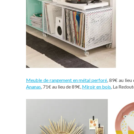
Meuble de rangement en métal perforé
, 89€ au lieu
Ananas
, 71€ au lieu de 89€,
Miroir en bois
, La Redou