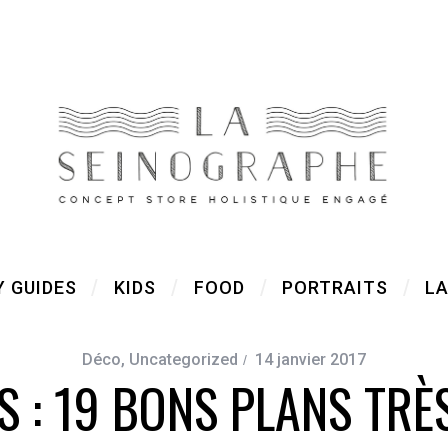
Y GUIDES
KIDS
FOOD
PORTRAITS
LA
Déco
,
Uncategorized
14 janvier 2017
S : 19 BONS PLANS TRÈ