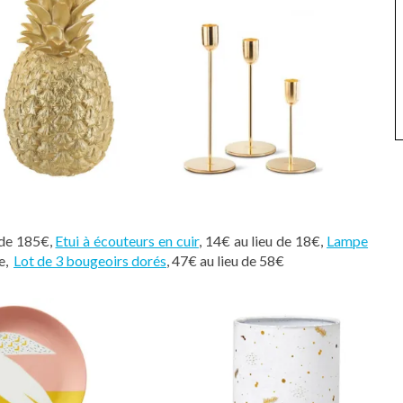
 de 185€,
Etui à écouteurs en cuir
, 14€ au lieu de 18€,
Lampe
te,
Lot de 3 bougeoirs dorés
, 47€ au lieu de 58€