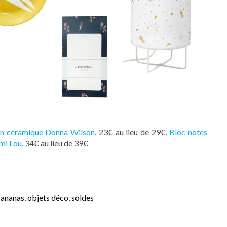
en céramique Donna Wilson
, 23€ au lieu de 29€,
Bloc notes
mi Lou
, 34€ au lieu de 39€
 ananas
,
objets déco
,
soldes