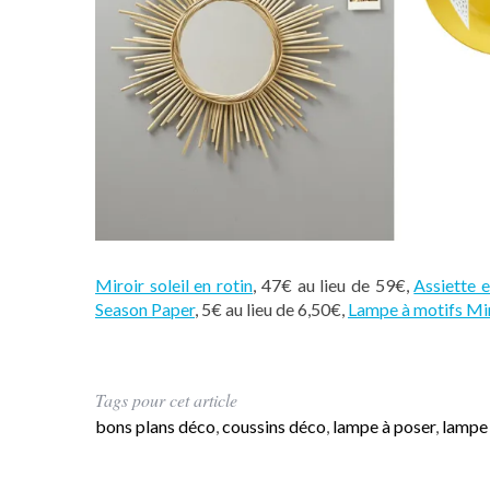
Miroir soleil en rotin
, 47€ au lieu de 59€,
Assiette 
Season Paper
, 5€ au lieu de 6,50€,
Lampe à motifs Mi
Tags pour cet article
bons plans déco
,
coussins déco
,
lampe à poser
,
lampe