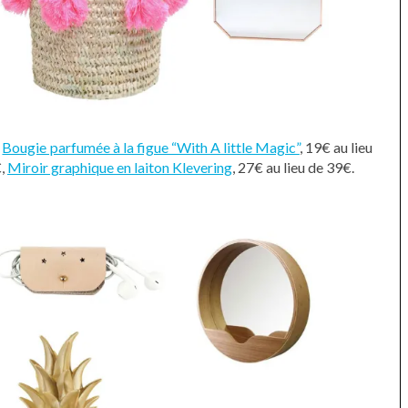
,
Bougie parfumée à la figue “With A little Magic”
, 19€ au lieu
€,
Miroir graphique en laiton Klevering
, 27€ au lieu de 39€.