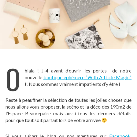
O
hlala ! J-4 avant d’ouvrir les portes de notre
nouvelle
boutique éphémère “With A Little Magic”
!! Nous sommes vraiment impatients d’y être !
Reste à peaufiner la sélection de toutes les jolies choses que
nous allons vous proposer, la scéno et la déco des 190m2 de
l’Espace Beaurepaire mais aussi tous les derniers détails
pour que tout soit parfait lors de votre arrivée
Si vous suivez le blog ou nos aventures sur
Facebook
,