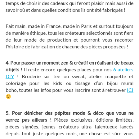
temps de choisir des cadeaux qui feront plaisir mais aussi de
savoir où et dans quelles conditions ils ont été fabriqués !
Fait main, made in France, made in Paris et surtout toujours
de manière éthique, tous les créateurs sélectionnés sont fiers
de leur mode de production et pourront vous raconter
l’histoire de fabrication de chacune des pièces proposées !
4. Pour passer un moment zen & créatif en réalisant de beaux
objets !
Il reste encore quelques places pour nos
6 ateliers
DIY
! Broderie sur tee ou sweat, atelier maquette et
coloriage pour les kids ou tissage d’un bijou mural
boho,
toutes les infos pour vous inscrire sont à retrouver
ICI
5. Pour dénicher des pépites mode & déco que vous ne
verrez pas ailleurs !
Pièces exclusives, éditions limitées,
pièces signées, jeunes créateurs ultra talentueux lancés
depuis tout juste quelques mois, une chose est sûre vous