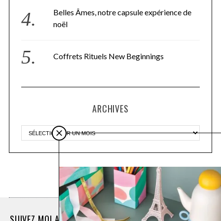
Belles Âmes, notre capsule expérience de
noël
Coffrets Rituels New Beginnings
ARCHIVES
Plus d'articles
SUIVEZ MOI AUSSI SUR INSTAGRAM @LASEINOGRAPHE