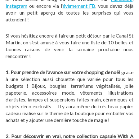
Instagram
ou encore via l’
évèmement FB
, vous devez déjà
avoir un petit aperçu de toutes les surprises qui vous
attendent !
Si vous hésitiez encore à faire un petit détour par le Canal St
Martin, on s’est amusé à vous faire une liste de 10 belles et
bonnes raisons de venir la semaine prochaine nous
rencontrer !
1. Pour prendre de l’avance sur votre shopping de noël
grâce
à une sélection aussi chouette que variée pour tous les
budgets ! Bijoux, bougies, terrariums végétalisés, jolie
papeterie, accessoires mode, vêtements, illustrations
d’artistes, lampes et suspensions faites main, céramiques et
objets déco exclusifs… Il y aura même du très beau papier
cadeau réalisé sur le thème de la boutique pour emballer vos
achats et y ajouter une dernière touche de magie !
2. Pour découvrir en vrai, notre collection capsule With A