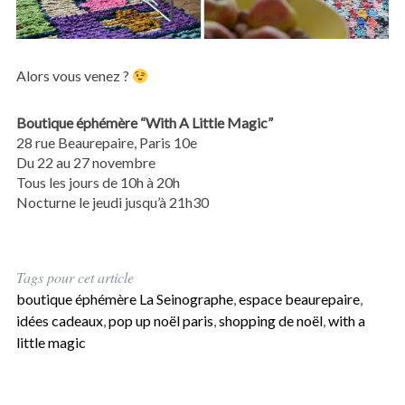
Alors vous venez ?
Boutique éphémère “With A Little Magic”
28 rue Beaurepaire, Paris 10e
Du 22 au 27 novembre
Tous les jours de 10h à 20h
Nocturne le jeudi jusqu’à 21h30
Tags pour cet article
boutique éphémère La Seinographe
,
espace beaurepaire
,
idées cadeaux
,
pop up noël paris
,
shopping de noël
,
with a
little magic