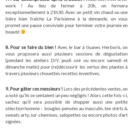
work ! Au lieu de fermer à 20h, on fermera
exceptionnellement à 21h30. Avec un petit vin chaud ou une
bière bien fraîche La Parisienne à la demande, on vous
promet une pause conviviale pour terminer votre journée en
beauté
8. Pour se faire du bien !
Avec le bar à tisanes Herboris, on
vous proposera aussi plusieurs sessions de dégustation
(pendant les ateliers DIY, jeudi soir ou encore samedi et
dimanche matin) pour (re)découvrir les vertus des plantes à
travers plusieurs chouettes recettes inventives.
9. Pour gâter ces messieurs !
Lors des précédentes ventes, on
a noté qu’ils se sentaient un peu négligés ! Alors cette fois-ci,
sachez qu’il sera possible de shopper aussi une petite
sélection homme :
bougies pensées au masculin, tee shirts &
sweats arty, sur-chemises, salopettes ou encore photos d’art
signées.