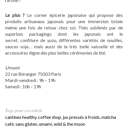
raffiné !
Le plus ?
Le corner épicerie japonaise qui propose des
produits artisanaux japonais pour une immersion totale
même une fois de retour chez soi. Thés sublimés par de
superbes packagings dont les japonais ont le
secret, confiture de yuzu, différentes variétés de nouilles,
sauces soja… mais aussi de la très belle vaisselle et des
accessoires digne des plus belles cérémonies de thé.
Umami
22 rue Béranger 75003 Paris
Mardi-vendredi : 9h – 19h
Samedi : 10h – 19h
Tags pour cet article
cantines healthy
,
coffee shop
,
jus pressés à froids
,
matcha
café
,
sans gluten
,
umami
,
wild & the moon