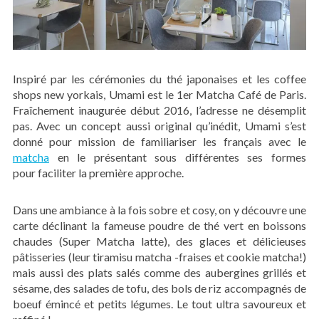
Inspiré par les cérémonies du thé japonaises et les coffee
shops new yorkais, Umami est le 1er Matcha Café de Paris.
Fraîchement inaugurée début 2016, l’adresse ne désemplit
pas. Avec un concept aussi original qu’inédit, Umami s’est
donné pour mission de familiariser les français avec le
matcha
en le présentant sous différentes ses formes
pour faciliter la première approche.
Dans une ambiance à la fois sobre et cosy, on y découvre une
carte déclinant la fameuse poudre de thé vert en boissons
chaudes (Super Matcha latte), des glaces et délicieuses
pâtisseries (leur tiramisu matcha -fraises et cookie matcha!)
mais aussi des plats salés comme des aubergines grillés et
sésame, des salades de tofu, des bols de riz accompagnés de
boeuf émincé et petits légumes. Le tout ultra savoureux et