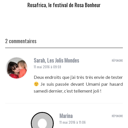
Rosafrica, le festival de Rosa Bonheur
G
2 commentaires
Sarah, Les Jolis Mondes
RÉPONDRE
11 mai 2016 à 09:59
Deux endroits que j’ai très très envie de tester
Je suis passée devant Umami par hasard
samedi dernier, c’est tellement joli !
Marina
RÉPONDRE
11 mai 2016 à 11:06