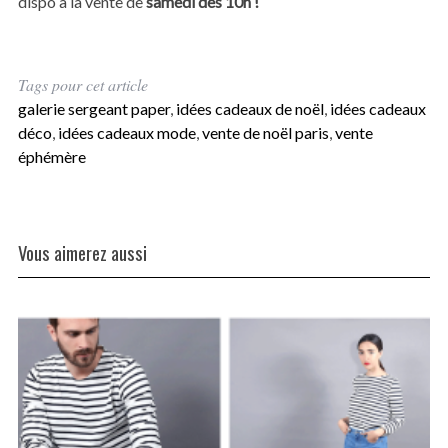
dispo à la vente de
samedi dès 10h !
Tags pour cet article
galerie sergeant paper
,
idées cadeaux de noël
,
idées cadeaux
déco
,
idées cadeaux mode
,
vente de noël paris
,
vente
éphémère
Vous aimerez aussi