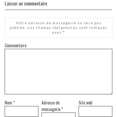
Laisser un commentaire
Votre adresse de messagerie ne sera pas
publiée.
Les champs obligatoires sont indiqués
avec
*
Commentaire
Nom
*
Adresse de
Site web
messagerie
*