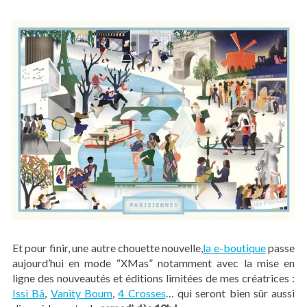
Et pour finir, une autre chouette nouvelle,
la e-boutique
passe
aujourd’hui en mode “XMas” notamment avec la mise en
ligne des nouveautés et éditions limitées de mes créatrices :
Issi Bâ
,
Vanity Boum
,
4 Crosses
… qui seront bien sûr aussi