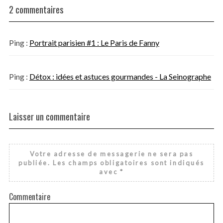
2 commentaires
Ping :
Portrait parisien #1 : Le Paris de Fanny
Ping :
Détox : idées et astuces gourmandes - La Seinographe
Laisser un commentaire
Votre adresse de messagerie ne sera pas
publiée.
Les champs obligatoires sont indiqués
avec
*
Commentaire