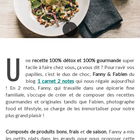
U
ne
recette 100% détox et 100% gourmande
super
facile à faire chez vous
,
ça vous dit ? Pour ravir vos
papilles, c’est le duo de choc,
Fanny & Fabien
du
blog
1 carnet 2 notes
qui nous régale aujourd’hui
!
En 2 mots, Fanny, qui travaille dans une épicerie fine
familiale, s’occupe de créer et de composer des recettes
gourmandes et originales tandis que Fabien, photographe
food et lifestyle, se charge de les immortaliser pour notre
plus grand plaisir !
Composés de produits bons
,
frais
et
de
saison
, Fanny a mis
les petits plats dans les grands pour nous proposer cette