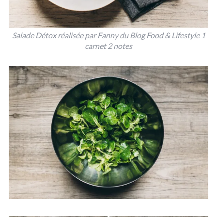
Salade Détox réalisée par Fanny du Blog Food & Lifestyle 1
carnet 2 notes