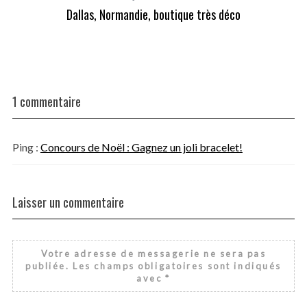
Dallas, Normandie, boutique très déco
1 commentaire
Ping :
Concours de Noël : Gagnez un joli bracelet!
Laisser un commentaire
Votre adresse de messagerie ne sera pas
publiée.
Les champs obligatoires sont indiqués
avec
*