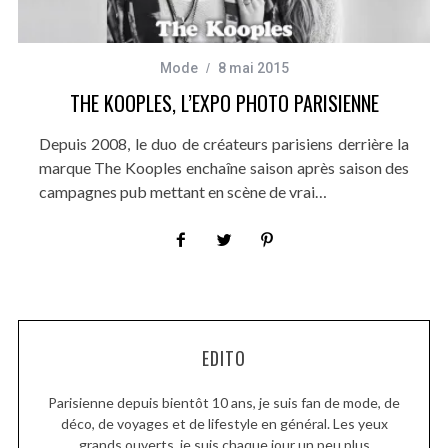
Mode
8 mai 2015
THE KOOPLES, L’EXPO PHOTO PARISIENNE
Depuis 2008, le duo de créateurs parisiens derrière la
marque The Kooples enchaîne saison après saison des
campagnes pub mettant en scène de vrai…
EDITO
Parisienne depuis bientôt 10 ans, je suis fan de mode, de
déco, de voyages et de lifestyle en général. Les yeux
grands ouverts, je suis chaque jour un peu plus