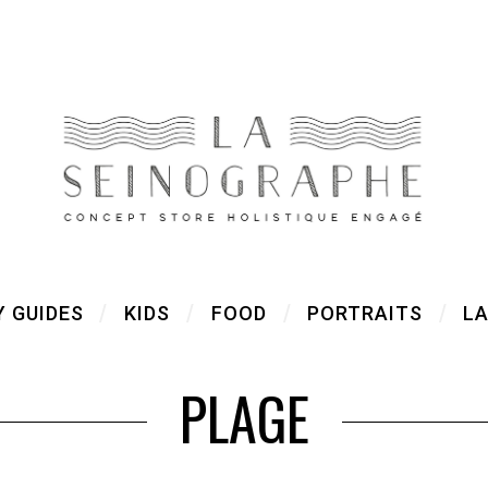
Y GUIDES
KIDS
FOOD
PORTRAITS
LA
PLAGE