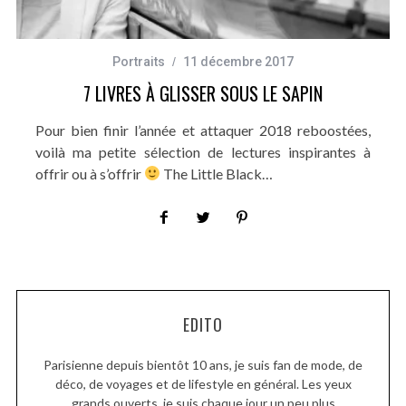
Portraits
11 décembre 2017
7 LIVRES À GLISSER SOUS LE SAPIN
Pour bien finir l’année et attaquer 2018 reboostées,
voilà ma petite sélection de lectures inspirantes à
offrir ou à s’offrir
The Little Black…
EDITO
Parisienne depuis bientôt 10 ans, je suis fan de mode, de
déco, de voyages et de lifestyle en général. Les yeux
grands ouverts, je suis chaque jour un peu plus