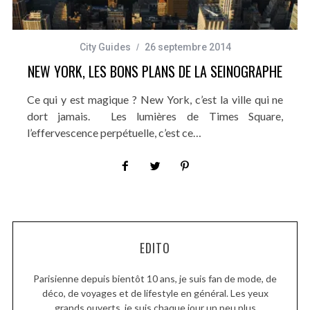
City Guides
26 septembre 2014
NEW YORK, LES BONS PLANS DE LA SEINOGRAPHE
Ce qui y est magique ? New York, c’est la ville qui ne
dort jamais. Les lumières de Times Square,
l’effervescence perpétuelle, c’est ce…
EDITO
Parisienne depuis bientôt 10 ans, je suis fan de mode, de
déco, de voyages et de lifestyle en général. Les yeux
grands ouverts, je suis chaque jour un peu plus