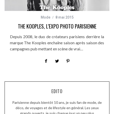
Mode
8 mai 2015
THE KOOPLES, L’EXPO PHOTO PARISIENNE
Depuis 2008, le duo de créateurs parisiens derrière la
marque The Kooples enchaîne saison après saison des
campagnes pub mettant en scène de vrai…
EDITO
Parisienne depuis bientôt 10 ans, je suis fan de mode, de
déco, de voyages et de lifestyle en général. Les yeux
grands ouverts, je suis chaque jour un peu plus