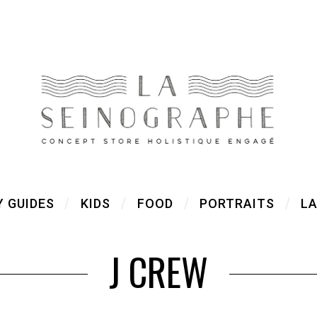
Y GUIDES
KIDS
FOOD
PORTRAITS
LA
J CREW