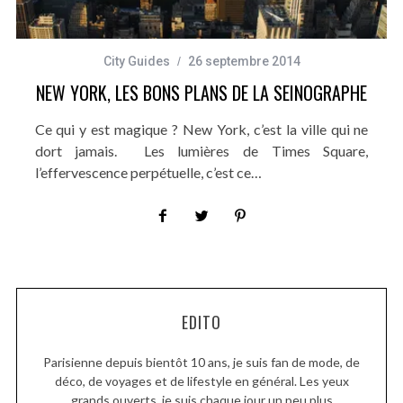
City Guides
26 septembre 2014
NEW YORK, LES BONS PLANS DE LA SEINOGRAPHE
Ce qui y est magique ? New York, c’est la ville qui ne
dort jamais. Les lumières de Times Square,
l’effervescence perpétuelle, c’est ce…
EDITO
Parisienne depuis bientôt 10 ans, je suis fan de mode, de
déco, de voyages et de lifestyle en général. Les yeux
grands ouverts, je suis chaque jour un peu plus