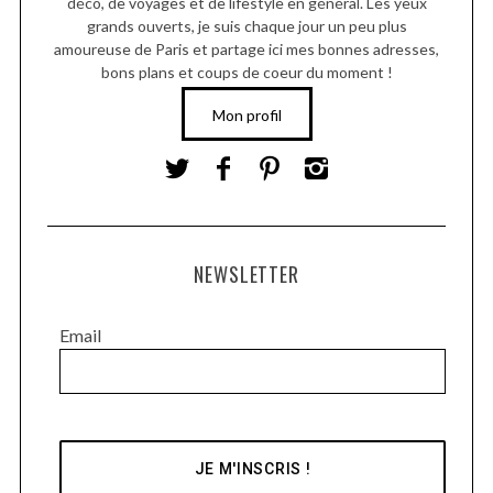
déco, de voyages et de lifestyle en général. Les yeux
grands ouverts, je suis chaque jour un peu plus
amoureuse de Paris et partage ici mes bonnes adresses,
bons plans et coups de coeur du moment !
Mon profil
NEWSLETTER
Email