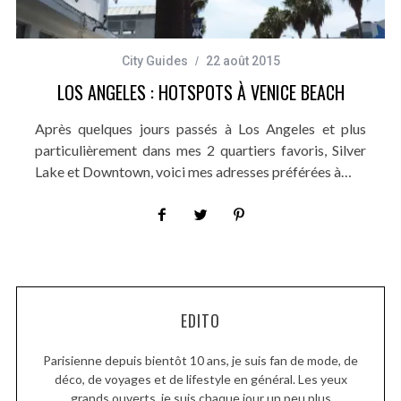
City Guides
22 août 2015
LOS ANGELES : HOTSPOTS À VENICE BEACH
Après quelques jours passés à Los Angeles et plus
particulièrement dans mes 2 quartiers favoris, Silver
Lake et Downtown, voici mes adresses préférées à…
EDITO
Parisienne depuis bientôt 10 ans, je suis fan de mode, de
déco, de voyages et de lifestyle en général. Les yeux
grands ouverts, je suis chaque jour un peu plus