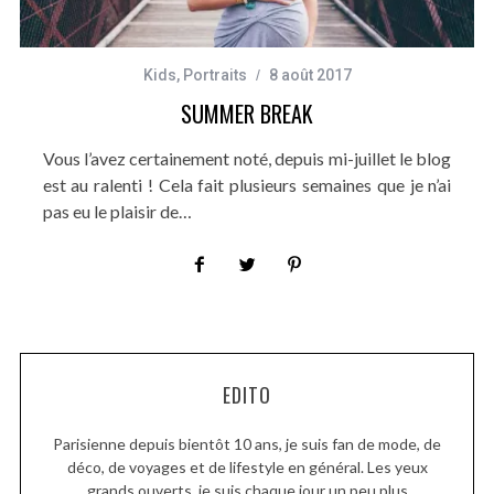
Kids
,
Portraits
8 août 2017
SUMMER BREAK
Vous l’avez certainement noté, depuis mi-juillet le blog
est au ralenti ! Cela fait plusieurs semaines que je n’ai
pas eu le plaisir de…
EDITO
Parisienne depuis bientôt 10 ans, je suis fan de mode, de
déco, de voyages et de lifestyle en général. Les yeux
grands ouverts, je suis chaque jour un peu plus