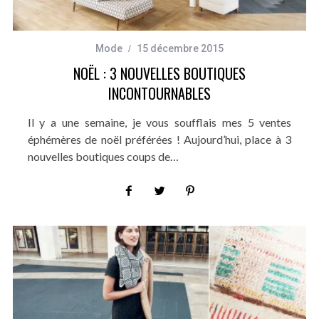
Mode
15 décembre 2015
NOËL : 3 NOUVELLES BOUTIQUES
INCONTOURNABLES
Il y a une semaine, je vous soufflais mes 5 ventes
éphémères de noël préférées ! Aujourd’hui, place à 3
nouvelles boutiques coups de…