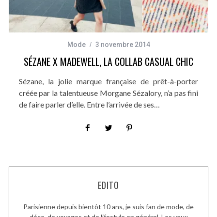
Mode
3 novembre 2014
SÉZANE X MADEWELL, LA COLLAB CASUAL CHIC
Sézane, la jolie marque française de prêt-à-porter
créée par la talentueuse Morgane Sézalory, n’a pas fini
de faire parler d’elle. Entre l’arrivée de ses…
EDITO
Parisienne depuis bientôt 10 ans, je suis fan de mode, de
déco, de voyages et de lifestyle en général. Les yeux