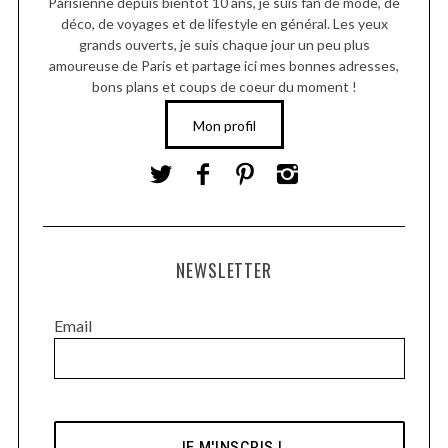
Parisienne depuis bientôt 10 ans, je suis fan de mode, de
déco, de voyages et de lifestyle en général. Les yeux
grands ouverts, je suis chaque jour un peu plus
amoureuse de Paris et partage ici mes bonnes adresses,
bons plans et coups de coeur du moment !
Mon profil
NEWSLETTER
Email