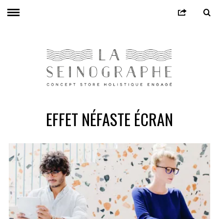
EFFET NÉFASTE ÉCRAN