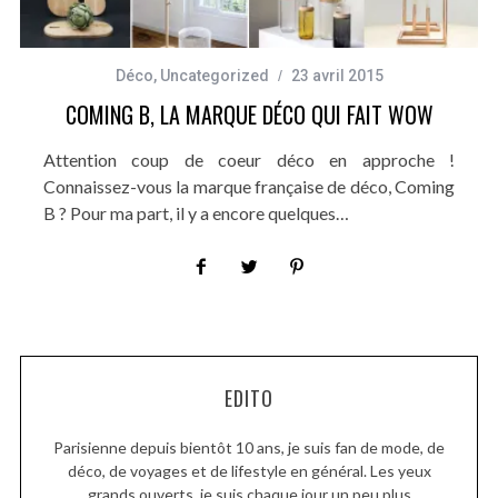
Déco
,
Uncategorized
23 avril 2015
COMING B, LA MARQUE DÉCO QUI FAIT WOW
Attention coup de coeur déco en approche !
Connaissez-vous la marque française de déco, Coming
B ? Pour ma part, il y a encore quelques…
EDITO
Parisienne depuis bientôt 10 ans, je suis fan de mode, de
déco, de voyages et de lifestyle en général. Les yeux
grands ouverts, je suis chaque jour un peu plus