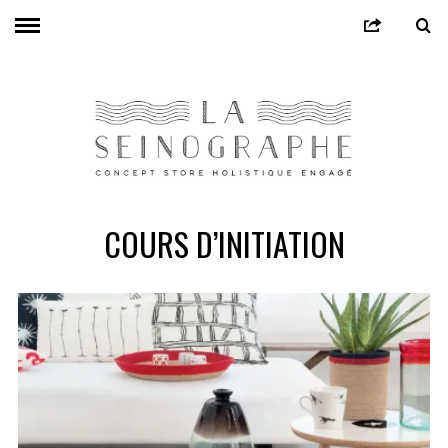
COURS D’INITIATION