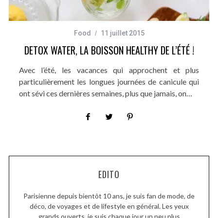
Food
11 juillet 2015
DETOX WATER, LA BOISSON HEALTHY DE L’ÉTÉ !
Avec l’été, les vacances qui approchent et plus
particulièrement les longues journées de canicule qui
ont sévi ces dernières semaines, plus que jamais, on…
EDITO
Parisienne depuis bientôt 10 ans, je suis fan de mode, de
déco, de voyages et de lifestyle en général. Les yeux
grands ouverts, je suis chaque jour un peu plus