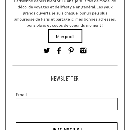
Parisienne depuis bientôt 10 ans, je suis fan de mode, de
déco, de voyages et de lifestyle en général. Les yeux
grands ouverts, je suis chaque jour un peu plus
amoureuse de Paris et partage ici mes bonnes adresses,
bons plans et coups de coeur du moment !
Mon profil
NEWSLETTER
Email