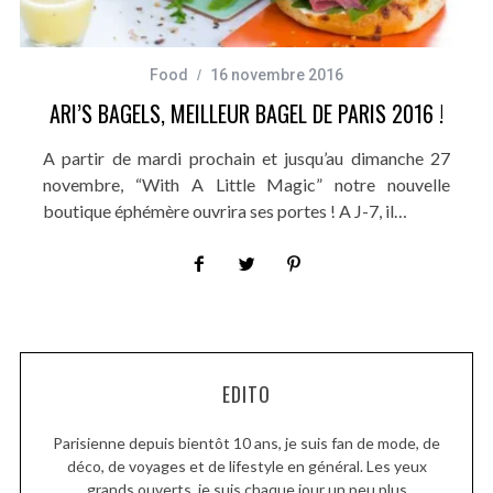
Food
16 novembre 2016
ARI’S BAGELS, MEILLEUR BAGEL DE PARIS 2016 !
A partir de mardi prochain et jusqu’au dimanche 27
novembre, “With A Little Magic” notre nouvelle
boutique éphémère ouvrira ses portes ! A J-7, il…
EDITO
Parisienne depuis bientôt 10 ans, je suis fan de mode, de
déco, de voyages et de lifestyle en général. Les yeux
grands ouverts, je suis chaque jour un peu plus