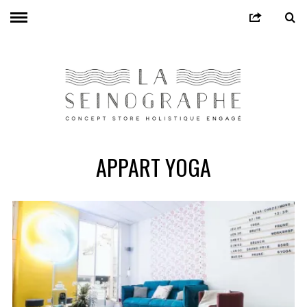
APPART YOGA